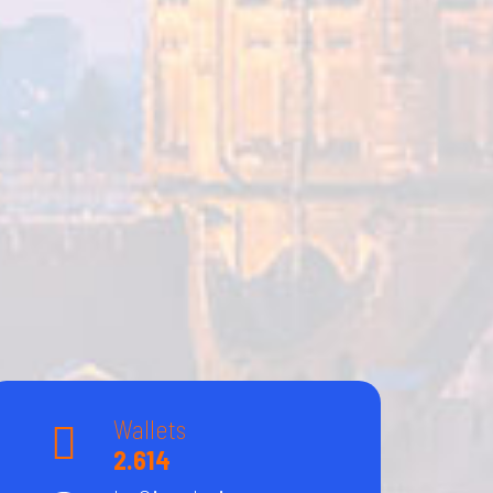
Wallets
2.614